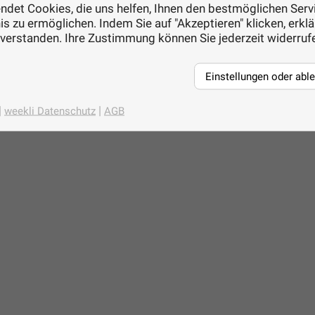
det Cookies, die uns helfen, Ihnen den bestmöglichen Servi
s zu ermöglichen. Indem Sie auf "Akzeptieren" klicken, erkl
nverstanden. Ihre Zustimmung können Sie jederzeit widerruf
Einstellungen oder abl
|
|
weekli Datenschutz
AGB