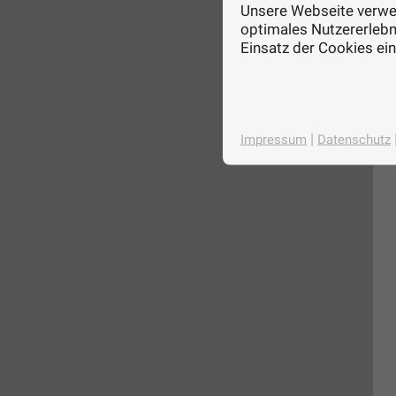
Unsere Webseite verwen
optimales Nutzererlebni
Einsatz der Cookies ei
|
Impressum
Datenschutz