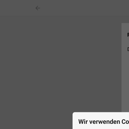

Wir verwenden Co