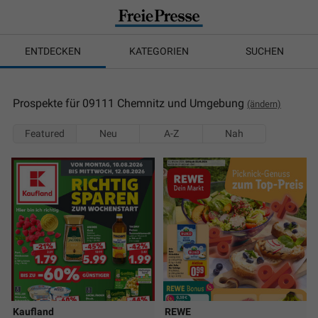
ENTDECKEN
KATEGORIEN
SUCHEN
Prospekte für 09111 Chemnitz und Umgebung
(ändern)
Featured
Neu
A-Z
Nah
Kaufland
REWE