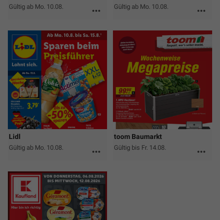
Gültig ab Mo. 10.08.
Gültig ab Mo. 10.08.
more_horiz
more_horiz
Lidl
toom Baumarkt
Gültig ab Mo. 10.08.
Gültig bis Fr. 14.08.
more_horiz
more_horiz