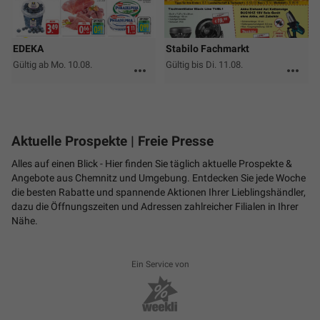
EDEKA
Stabilo Fachmarkt
Gültig ab Mo. 10.08.
Gültig bis Di. 11.08.
more_horiz
more_horiz
Aktuelle Prospekte
| Freie Presse
Alles auf einen Blick - Hier finden Sie täglich aktuelle Prospekte &
Angebote aus Chemnitz und Umgebung. Entdecken Sie jede Woche
die besten Rabatte und spannende Aktionen Ihrer Lieblingshändler,
dazu die Öffnungszeiten und Adressen zahlreicher Filialen in Ihrer
Nähe.
Ein Service von