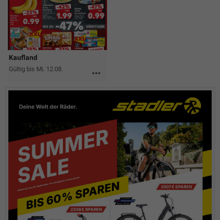
Kaufland
Gültig bis Mi. 12.08.
more_horiz